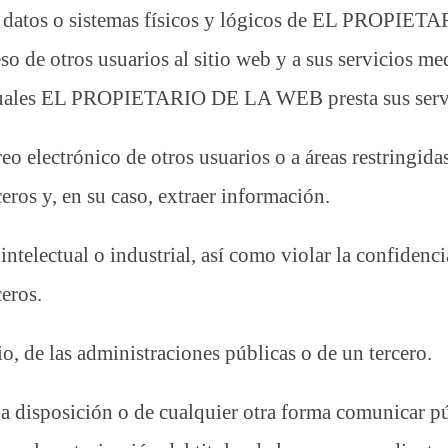
, datos o sistemas físicos y lógicos de EL PROPIE
eso de otros usuarios al sitio web y a sus servicios 
s cuales EL PROPIETARIO DE LA WEB presta sus serv
rreo electrónico de otros usuarios o a áreas restringid
 y, en su caso, extraer información.
intelectual o industrial, así como violar la confidenc
eros.
io, de las administraciones públicas o de un tercero.
er a disposición o de cualquier otra forma comunicar 