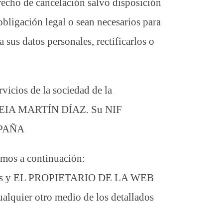
erecho de cancelación salvo disposición
obligación legal o sean necesarios para
 sus datos personales, rectificarlos o
cios de la sociedad de la
 MIREIA MARTÍN DÍAZ. Su NIF
ESPAÑA
amos a continuación:
suarios y EL PROPIETARIO DE LA WEB
cualquier otro medio de los detallados