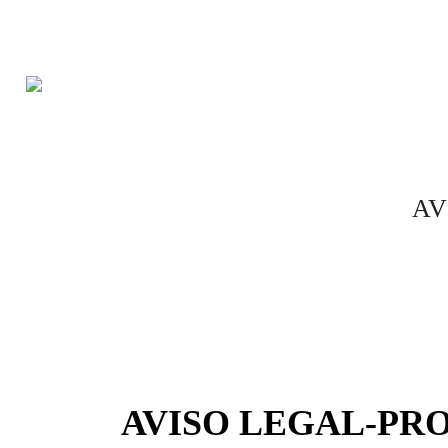
Saltar
al
contenido
APRENDIZAJE
AV
AVISO LEGAL-PR