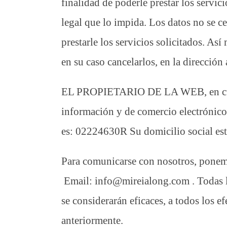
finalidad de poderle prestar los servic
legal que lo impida. Los datos no se ce
prestarle los servicios solicitados. As
en su caso cancelarlos, en la dirección
EL PROPIETARIO DE LA WEB, en cumpli
información y de comercio electróni
es: 02224630R Su domicilio social e
Para comunicarse con nosotros, ponemo
Email: info@mireialong.com . Todas
se considerarán eficaces, a todos los e
anteriormente.