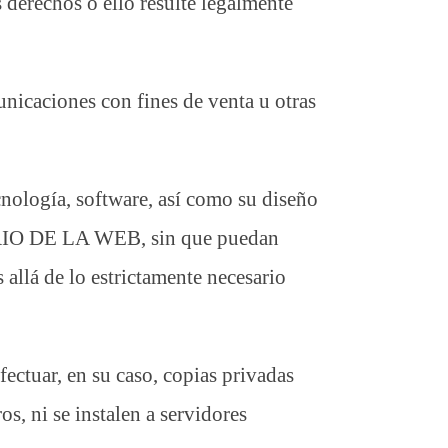
s derechos o ello resulte legalmente
unicaciones con fines de venta u otras
cnología, software, así como su diseño
TARIO DE LA WEB, sin que puedan
allá de lo estrictamente necesario
fectuar, en su caso, copias privadas
s, ni se instalen a servidores