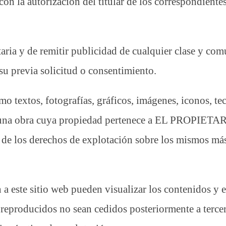
on la autorización del titular de los correspondiente
taria y de remitir publicidad de cualquier clase y com
su previa solicitud o consentimiento.
mo textos, fotografías, gráficos, imágenes, iconos, te
en una obra cuya propiedad pertenece a EL PROPIE
de los derechos de explotación sobre los mismos más 
 a este sitio web pueden visualizar los contenidos y e
reproducidos no sean cedidos posteriormente a tercero