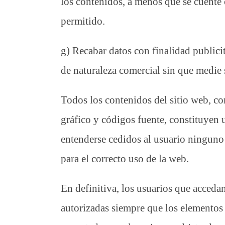
los contenidos, a menos que se cuente c
permitido.
g) Recabar datos con finalidad publici
de naturaleza comercial sin que medie 
Todos los contenidos del sitio web, co
gráfico y códigos fuente, constituy
entenderse cedidos al usuario ninguno 
para el correcto uso de la web.
En definitiva, los usuarios que accedan
autorizadas siempre que los elementos 