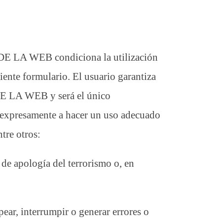
O DE LA WEB condiciona la utilización
iente formulario. El usuario garantiza
DE LA WEB y será el único
e expresamente a hacer un uso adecuado
tre otros:
 de apología del terrorismo o, en
opear, interrumpir o generar errores o