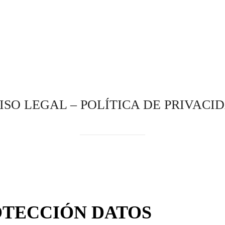
INICIO
SOBRE MÍ
ASESORÍA EDU
 POR PROYECTOS
PREPARACIÓN SECUND
CURSO GRAT
ISO LEGAL – POLÍTICA DE PRIVACI
OTECCIÓN DATOS