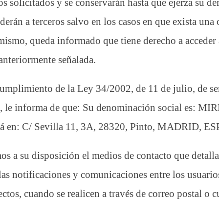
ios solicitados y se conservarán hasta que ejerza su d
derán a terceros salvo en los casos en que exista una 
í mismo, queda informado que tiene derecho a acceder a
 anteriormente señalada.
miento de la Ley 34/2002, de 11 de julio, de servi
co, le informa de que: Su denominación social es:
stá en: C/ Sevilla 11, 3A, 28320, Pinto, MADRID, 
s a su disposición el medios de contacto que detall
 las notificaciones y comunicaciones entre los u
fectos, cuando se realicen a través de correo postal o 