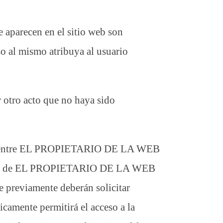
e aparecen en el sitio web son
al mismo atribuya al usuario
 otro acto que no haya sido
iones entre EL PROPIETARIO DE LA WEB
or parte de EL PROPIETARIO DE LA WEB
e previamente deberán solicitar
amente permitirá el acceso a la