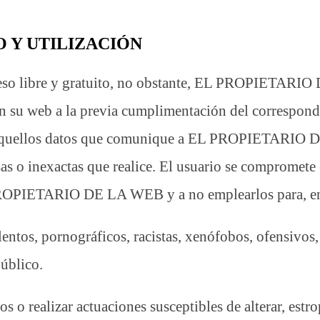
O Y UTILIZACIÓN
acceso libre y gratuito, no obstante, EL PROPIETARI
en su web a la previa cumplimentación del correspond
os aquellos datos que comunique a EL PROPIETARIO 
sas o inexactas que realice. El usuario se compromet
 PROPIETARIO DE LA WEB y a no emplearlos para, en
lentos, pornográficos, racistas, xenófobos, ofensivos,
público.
os o realizar actuaciones susceptibles de alterar, estr