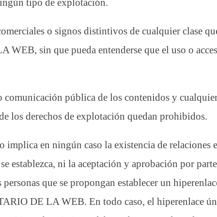
ningún tipo de explotación.
merciales o signos distintivos de cualquier clase qu
EB, sin que pueda entenderse que el uso o acceso 
 o comunicación pública de los contenidos y cualquier
 de los derechos de explotación quedan prohibidos.
 no implica en ningún caso la existencia de relac
 que se establezca, ni la aceptación y aprobación p
s personas que se propongan establecer un hiperenlac
TARIO DE LA WEB. En todo caso, el hiperenlace únic