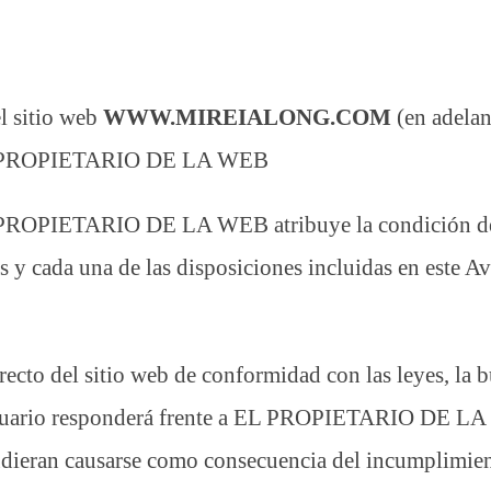
el sitio web
WWW.MIREIALONG.COM
(en adelan
e EL PROPIETARIO DE LA WEB
L PROPIETARIO DE LA WEB atribuye la condición de 
s y cada una de las disposiciones incluidas en este A
recto del sitio web de conformidad con las leyes, la b
l usuario responderá frente a EL PROPIETARIO DE LA 
udieran causarse como consecuencia del incumplimien