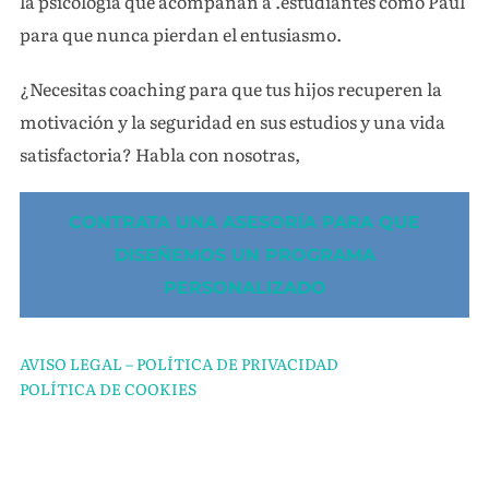
la psicología que acompañan a .estudiantes como Paul
para que nunca pierdan el entusiasmo.
¿Necesitas coaching para que tus hijos recuperen la
motivación y la seguridad en sus estudios y una vida
satisfactoria? Habla con nosotras,
CONTRATA UNA ASESORÍA PARA QUE
DISEÑEMOS UN PROGRAMA
PERSONALIZADO
AVISO LEGAL – POLÍTICA DE PRIVACIDAD
POLÍTICA DE COOKIES