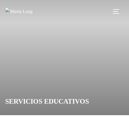
Saltar
al
ALTE
contenido
SERVICIOS EDUCATIVOS