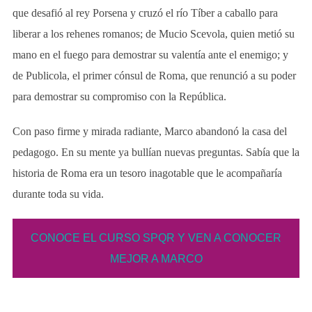
que desafió al rey Porsena y cruzó el río Tíber a caballo para
liberar a los rehenes romanos; de Mucio Scevola, quien metió su
mano en el fuego para demostrar su valentía ante el enemigo; y
de Publicola, el primer cónsul de Roma, que renunció a su poder
para demostrar su compromiso con la República.
Con paso firme y mirada radiante, Marco abandonó la casa del
pedagogo. En su mente ya bullían nuevas preguntas. Sabía que la
historia de Roma era un tesoro inagotable que le acompañaría
durante toda su vida.
CONOCE EL CURSO SPQR Y VEN A CONOCER
MEJOR A MARCO