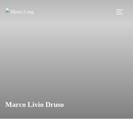
Saltar
al
ALTE
contenido
Marco Livio Druso