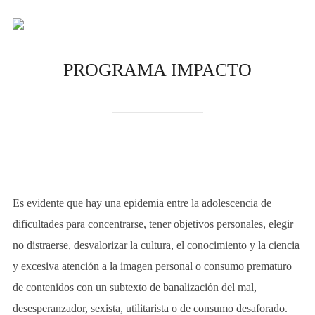
Saltar
al
ALTE
contenido
PROGRAMA IMPACTO
Es evidente que hay una epidemia entre la adolescencia de
dificultades para concentrarse, tener objetivos personales, elegir
no distraerse, desvalorizar la cultura, el conocimiento y la ciencia
y excesiva atención a la imagen personal o consumo prematuro
de contenidos con un subtexto de banalización del mal,
desesperanzador, sexista, utilitarista o de consumo desaforado.