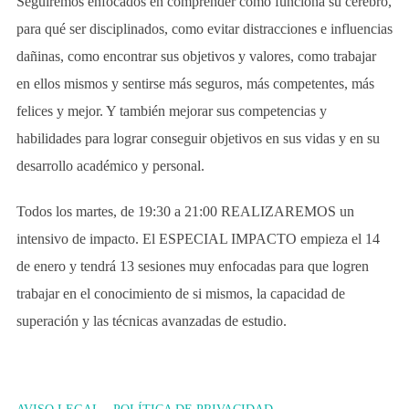
Seguiremos enfocados en comprender como funciona su cerebro,
para qué ser disciplinados, como evitar distracciones e influencias
dañinas, como encontrar sus objetivos y valores, como trabajar
en ellos mismos y sentirse más seguros, más competentes, más
felices y mejor. Y también mejorar sus competencias y
habilidades para lograr conseguir objetivos en sus vidas y en su
desarrollo académico y personal.
Todos los martes, de 19:30 a 21:00 REALIZAREMOS un
intensivo de impacto. El ESPECIAL IMPACTO empieza el 14
de enero y tendrá 13 sesiones muy enfocadas para que logren
trabajar en el conocimiento de si mismos, la capacidad de
superación y las técnicas avanzadas de estudio.